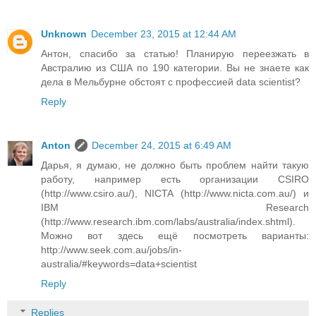
Unknown
December 23, 2015 at 12:44 AM
Антон, спасибо за статью! Планирую переезжать в
Австралию из США по 190 категории. Вы не знаете как
дела в Мельбурне обстоят с профессией data scientist?
Reply
Anton
December 24, 2015 at 6:49 AM
Дарья, я думаю, не должно быть проблем найти такую
работу, например есть организации CSIRO
(http://www.csiro.au/), NICTA (http://www.nicta.com.au/) и
IBM Research
(http://www.research.ibm.com/labs/australia/index.shtml).
Можно вот здесь ещё посмотреть варианты:
http://www.seek.com.au/jobs/in-
australia/#keywords=data+scientist
Reply
Replies