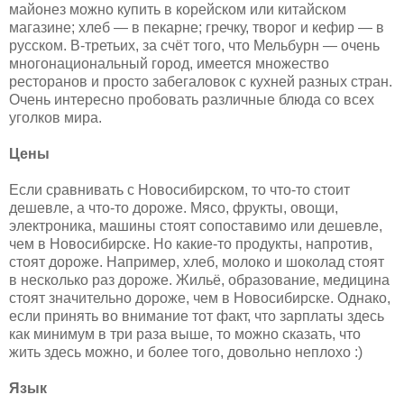
майонез можно купить в корейском или китайском
магазине; хлеб — в пекарне; гречку, творог и кефир — в
русском. В-третьих, за счёт того, что Мельбурн — очень
многонациональный город, имеется множество
ресторанов и просто забегаловок с кухней разных стран.
Очень интересно пробовать различные блюда со всех
уголков мира.
Цены
Если сравнивать с Новосибирском, то что-то стоит
дешевле, а что-то дороже. Мясо, фрукты, овощи,
электроника, машины стоят сопоставимо или дешевле,
чем в Новосибирске. Но какие-то продукты, напротив,
стоят дороже. Например, хлеб, молоко и шоколад стоят
в несколько раз дороже. Жильё, образование, медицина
стоят значительно дороже, чем в Новосибирске. Однако,
если принять во внимание тот факт, что зарплаты здесь
как минимум в три раза выше, то можно сказать, что
жить здесь можно, и более того, довольно неплохо :)
Язык