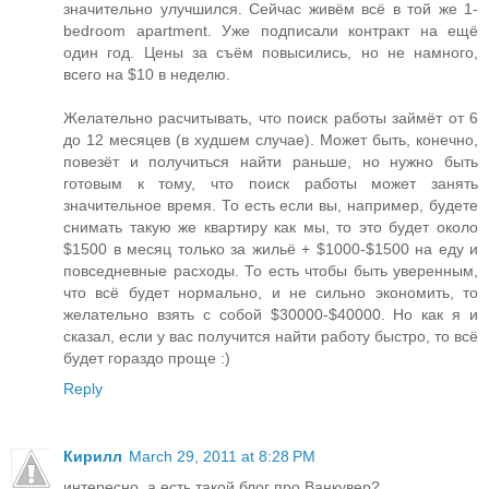
значительно улучшился. Сейчас живём всё в той же 1-
bedroom apartment. Уже подписали контракт на ещё
один год. Цены за съём повысились, но не намного,
всего на $10 в неделю.
Желательно расчитывать, что поиск работы займёт от 6
до 12 месяцев (в худшем случае). Может быть, конечно,
повезёт и получиться найти раньше, но нужно быть
готовым к тому, что поиск работы может занять
значительное время. То есть если вы, например, будете
снимать такую же квартиру как мы, то это будет около
$1500 в месяц только за жильё + $1000-$1500 на еду и
повседневные расходы. То есть чтобы быть уверенным,
что всё будет нормально, и не сильно экономить, то
желательно взять с собой $30000-$40000. Но как я и
сказал, если у вас получится найти работу быстро, то всё
будет гораздо проще :)
Reply
Кирилл
March 29, 2011 at 8:28 PM
интересно, а есть такой блог про Ванкувер?