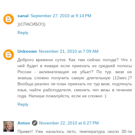
sanal
September 27, 2010 at 9:14 PM
))СПАСИБО!))
Reply
Unknown
November 21, 2010 at 7:09 AM
Доброго времени суток. Как там сейчас погода? Что с
ней будет в январе если приехать из средней полосы
России - аклиматизация не убьет? По тур. визе не
знаешь сложно получить самую длительную (12мес.)?
Вообще реален ли план приехать по тур.визе, подтянуть
язык, найти работодателя, сменить тип визы в течение
года. Напиши пожалуйста, если не сложно :)
Reply
Anton
November 22, 2010 at 6:27 PM
Привет! Уже началось лето, температура около 30-ти