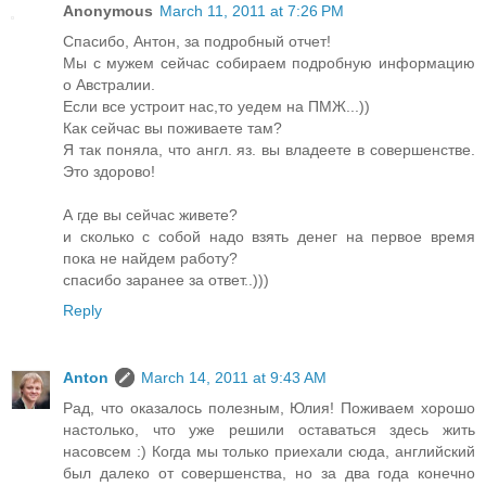
Anonymous
March 11, 2011 at 7:26 PM
Спасибо, Антон, за подробный отчет!
Мы с мужем сейчас собираем подробную информацию
о Австралии.
Если все устроит нас,то уедем на ПМЖ...))
Как сейчас вы поживаете там?
Я так поняла, что англ. яз. вы владеете в совершенстве.
Это здорово!
А где вы сейчас живете?
и сколько с собой надо взять денег на первое время
пока не найдем работу?
спасибо заранее за ответ..)))
Reply
Anton
March 14, 2011 at 9:43 AM
Рад, что оказалось полезным, Юлия! Поживаем хорошо
настолько, что уже решили оставаться здесь жить
насовсем :) Когда мы только приехали сюда, английский
был далеко от совершенства, но за два года конечно