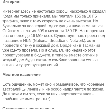
Интернет
Интернет здесь не настолько хорош, насколько я ожидал.
Когда мы только приехали, мы платили 15$ за 10 ГБ
трафика, плюс к тому скорость не очень высокая. Но
буквально за последний год ситуация начала меняться.
Сейчас мы платим 50$ в месяц за 130 ГБ. На торрентах
разгоняется до 16 Мбит/сек. Существует нац. проект под
названием NBN (National Broadband Network), хотят
провести оптику в каждый дом. Вроде как в Тасмании
уже где-то провели. Но я слышал, что недавно этот
проект урезали в бюджете, и теперь вместе оптики в
каждый дом будет какая-то комбинированная сеть из
оптики и существующих линий.
Местное население
Есть ощущение, может оно и обманчивое, что коренные
австралийцы ленивы и не особо напрягаются по жизни.
Да и зачем им это, если за них напрягаются вновь
прибывшие иммигранты :)
Отношение к иностранцам