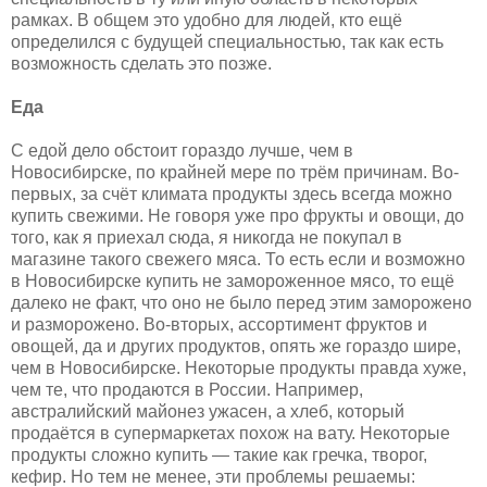
рамках. В общем это удобно для людей, кто ещё
определился с будущей специальностью, так как есть
возможность сделать это позже.
Еда
С едой дело обстоит гораздо лучше, чем в
Новосибирске, по крайней мере по трём причинам. Во-
первых, за счёт климата продукты здесь всегда можно
купить свежими. Не говоря уже про фрукты и овощи, до
того, как я приехал сюда, я никогда не покупал в
магазине такого свежего мяса. То есть если и возможно
в Новосибирске купить не замороженное мясо, то ещё
далеко не факт, что оно не было перед этим заморожено
и разморожено. Во-вторых, ассортимент фруктов и
овощей, да и других продуктов, опять же гораздо шире,
чем в Новосибирске. Некоторые продукты правда хуже,
чем те, что продаются в России. Например,
австралийский майонез ужасен, а хлеб, который
продаётся в супермаркетах похож на вату. Некоторые
продукты сложно купить — такие как гречка, творог,
кефир. Но тем не менее, эти проблемы решаемы: