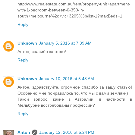
http://www.realestate.com.au/rent/property-unit+apartment-
with-1-bedroom-between-0-350-in-
south+melbourne%2c+vic+3205%3b/list-1?maxBeds=1
Reply
Unknown
January 5, 2016 at 7:39 AM
Антон, спасибо за ответ!
Reply
Unknown
January 10, 2016 at 5:48 AM
Антон, здравствуйте, огромное спасибо за вашу статью!
Особенно мне понравилось то, что мы с вами земляки)
Такой вопрос, какие в Автралии, в частности в
Мельбурне востребованы профессии?
Reply
Anton
January 12, 2016 at 5:24 PM