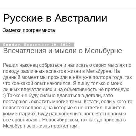
Русские в Австралии
Заметки программиста
Sunday, September 19, 2010
Впечатления и мысли о Мельбурне
Решил наконец собраться и написать о своих мыслях по
поводу различных аспектов жизни в Мельбурне. На
данный момент мы прожили в нём уже полтора года, так
что кое-какой опыт накопился. Я пишу только о моих
личных впечатлениях и на объективность не претендую
:) Также не буду сильно вдаваться в детали, зато
постараюсь охватить многие темы. Кстати, если у кого-то
появятся вопросы, на которые я не ответил, пишите в
комментариях, буду рад дополнить пост. В основном я
всё сравниваю с Новосибирском, так как до приезда в
Мельбурн всю жизнь прожил там.