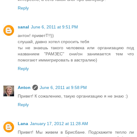
Reply
sanal
June 6, 2011 at 9:51 PM
антон! приветТ!!))
слушай, давно хотел спросить тебя
ты не знаешь такого человека или организацию под
названием "РАМЗЕС" они/он занимается тем что
помогают иммигрировать в австралию)
Reply
Anton
June 6, 2011 at 9:58 PM
Привет! К сожалению, такую организацию я не знаю :)
Reply
Lana
January 17, 2012 at 11:28 AM
Привет! Мы живем в Брисбане. Подскажите тепло ли