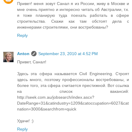
Привет! меня зовут Санал я из России, живу в Москве и
мне очень приятно и интересно читать об Австралии, т.к.
я тоже планирую туда поехать работать в сфере
строительства. Скажи как там обстоят дела с
инженерами строителями, они востребованы?
Reply
Anton
September 23, 2010 at 4:52 PM
Привет, Санал!
Здесь эта сфера называется Civil Engineering. Строят
здесь много, поэтому профессионалы востребованы, и
более того, эта сфера считается престижной. Вот ссылка
на список вакансий:
http://seek.com.au/jobsearch/index.ascx?
DateRange=31&catindustry=1209&catoccupation=6027&cat
nation=3000&searchfrom=quick
Удачи! :)
Reply