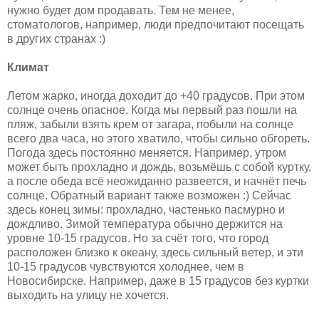
нужно будет дом продавать. Тем не менее,
стоматологов, например, люди предпочитают посещать
в других странах :)
Климат
Летом жарко, иногда доходит до +40 градусов. При этом
солнце очень опасное. Когда мы первый раз пошли на
пляж, забыли взять крем от загара, побыли на солнце
всего два часа, но этого хватило, чтобы сильно обгореть.
Погода здесь постоянно меняется. Например, утром
может быть прохладно и дождь, возьмёшь с собой куртку,
а после обеда всё неожиданно развеется, и начнёт печь
солнце. Обратный вариант также возможен :) Сейчас
здесь конец зимы: прохладно, частенько пасмурно и
дождливо. Зимой температура обычно держится на
уровне 10-15 градусов. Но за счёт того, что город
расположен близко к океану, здесь сильный ветер, и эти
10-15 градусов чувствуются холоднее, чем в
Новосибирске. Например, даже в 15 градусов без куртки
выходить на улицу не хочется.