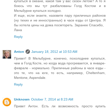
купаться в океане, какой там у вас сезон летом? А то я
боюсь что мы тут разбалованы Голд Костом и в
Мельбурне купаться холодно.
И еще, если знаете, назовите пару приличных районов
(ну тихих и не инностранных) в часе езды от Центра. Я
бы хотела цены на дома посмтореть. Заранее Спасибо,
Лана
Reply
Anton
January 18, 2012 at 10:53 AM
Привет! В Мельбурне, конечно, похолоднее купаться,
чем в Голд Косте, но когда вода прогревается, в январе-
феврале - нормально. Приличные районы в часе езды -
это те, что на юге, то есть, например, Cheltenham,
Mentone, Aspendale.
Reply
Unknown
October 7, 2014 at 8:23 AM
Привет Антон. Есть ли возможность просто купить