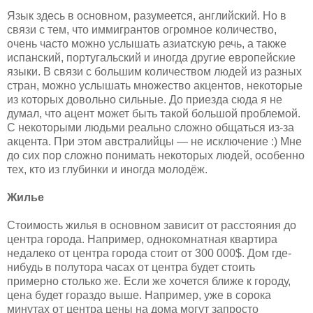
Язык здесь в основном, разумеется, английский. Но в
связи с тем, что иммигрантов огромное количество,
очень часто можно услышать азиатскую речь, а также
испанский, португальский и иногда другие европейские
языки. В связи с большим количеством людей из разных
стран, можно услышать множество акцентов, некоторые
из которых довольно сильные. До приезда сюда я не
думал, что ацент может быть такой большой проблемой.
С некоторыми людьми реально сложно общаться из-за
акцента. При этом австралийцы — не исключение :) Мне
до сих пор сложно понимать некоторых людей, особенно
тех, кто из глубинки и иногда молодёж.
Жилье
Стоимость жилья в основном зависит от расстояния до
центра города. Например, однокомнатная квартира
недалеко от центра города стоит от 300 000$. Дом где-
нибудь в полутора часах от центра будет стоить
примерно столько же. Если же хочется ближе к городу,
цена будет гораздо выше. Например, уже в сорока
минутах от центра цены на дома могут запросто