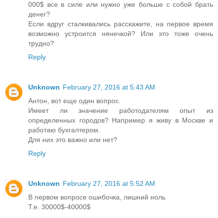
000$ все в силе или нужно уже больше с собой брать
денег?
Если вдруг сталкивались расскажите, на первое время
возможно устроится нянечкой? Или это тоже очень
трудно?
Reply
Unknown
February 27, 2016 at 5:43 AM
Антон, вот еще один вопрос.
Имеет ли значение работодателям опыт из
определенных городов? Например я живу в Москве и
работаю бухгалтером.
Для них это важно или нет?
Reply
Unknown
February 27, 2016 at 5:52 AM
В первом вопросе ошибочка, лишний ноль
Т.е. 30000$-40000$