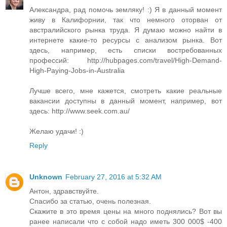
Александра, рад помочь земляку! :) Я в данный момент
живу в Калифорнии, так что немного оторван от
австралийского рынка труда. Я думаю можно найти в
интернете какие-то ресурсы с анализом рынка. Вот
здесь, например, есть списки востребованных
профессий: http://hubpages.com/travel/High-Demand-
High-Paying-Jobs-in-Australia
Лучше всего, мне кажется, смотреть какие реальные
вакансии доступны в данный момент, например, вот
здесь: http://www.seek.com.au/
Желаю удачи! :)
Reply
Unknown
February 27, 2016 at 5:32 AM
Антон, здравствуйте.
Спасибо за статью, очень полезная.
Скажите в это время цены на много поднялись? Вот вы
ранее написали что с собой надо иметь 300 000$ -400