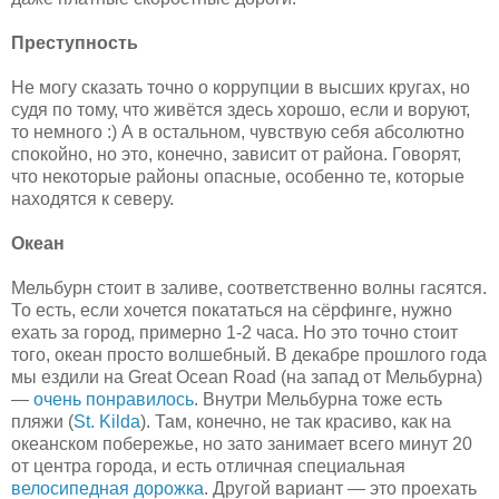
Преступность
Не могу сказать точно о коррупции в высших кругах, но
судя по тому, что живётся здесь хорошо, если и воруют,
то немного :) А в остальном, чувствую себя абсолютно
спокойно, но это, конечно, зависит от района. Говорят,
что некоторые районы опасные, особенно те, которые
находятся к северу.
Океан
Мельбурн стоит в заливе, соответственно волны гасятся.
То есть, если хочется покататься на сёрфинге, нужно
ехать за город, примерно 1-2 часа. Но это точно стоит
того, океан просто волшебный. В декабре прошлого года
мы ездили на Great Ocean Road (на запад от Мельбурна)
—
очень понравилось
. Внутри Мельбурна тоже есть
пляжи (
St. Kilda
). Там, конечно, не так красиво, как на
океанском побережье, но зато занимает всего минут 20
от центра города, и есть отличная специальная
велосипедная дорожка
. Другой вариант — это проехать