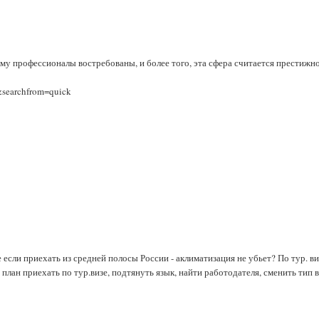
тому профессионалы востребованы, и более того, эта сфера считается престижн
searchfrom=quick
 если приехать из средней полосы России - аклиматизация не убьет? По тур. ви
лан приехать по тур.визе, подтянуть язык, найти работодателя, сменить тип 